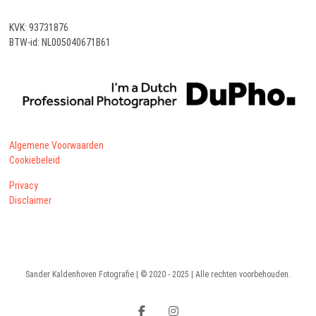
KVK: 93731876
BTW-id: NL005040671B61
Algemene Voorwaarden
Cookiebeleid
Privacy
Disclaimer
Sander Kaldenhoven Fotografie |
© 2020 - 2025
| Alle rechten voorbehouden.
Facebook-
Instagram-