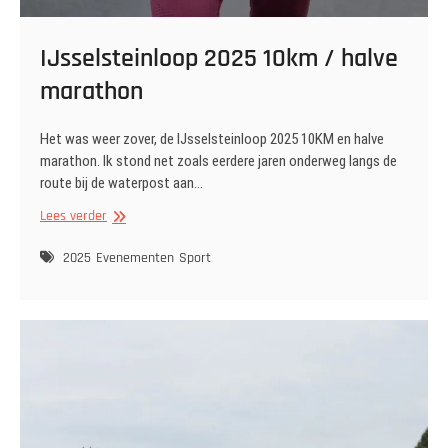
IJsselsteinloop 2025 10km / halve
marathon
Het was weer zover, de IJsselsteinloop 2025 10KM en halve
marathon. Ik stond net zoals eerdere jaren onderweg langs de
route bij de waterpost aan…
IJsselsteinloop
Lees verder
2025
10km
2025
Evenementen
Sport
/
halve
marathon