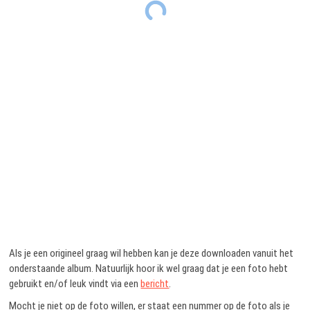
Als je een origineel graag wil hebben kan je deze downloaden vanuit het
onderstaande album. Natuurlijk hoor ik wel graag dat je een foto hebt
gebruikt en/of leuk vindt via een
bericht
.
Mocht je niet op de foto willen, er staat een nummer op de foto als je