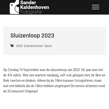
Ga
Sander Kaldenhoven
naar
Fotografie
de
inhoud
Sluizenloop 2023
2023
Evenementen
Sport
Op Zondag 10 September was de sluizenloop van 2023. Dit jaar was het
de 47e editie. Wat een warmte vandaag, zelf ook gelopen met de 5km en
flink zweten en drinken. Alleen bij de 10km kunnen fotograferen, maar
wat een bikkels die de 10km hebben uitgelopen! De eerste al binnen rond
de 35 minuten! Chapeau!