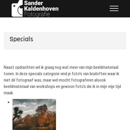
Ga
Sander Kaldenhoven
naar
Fotografie
de
inhoud
Specials
Naast opdrachten wil ik graag nog wat meer van mijn beeldmateriaal
tonen. In deze specials categorie vind je foto’s van bruiloften waar ik
niet dé fotograaf was, maar wel mocht fotograferen alsook
beeldmateriaal van workshops en gewoon foto’s die ik in mijn vrije tijd
maak.